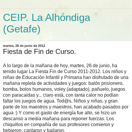
CEIP. La Alhóndiga
(Getafe)
martes, 26 de junio de 2012
Fiesta de Fin de Curso.
A lo largo de la mañana de hoy, martes, 26 de junio, ha
tenido lugar La Fiesta Fin de Curso 2011-2012. Los niños y
niñas de Educación Infantil y Primaria han disfrutado de una
mañana repleta de actividades y juegos: balón prisionero,
bomba, bolos humanos, voley (adaptado), pañuelo, juegos
con paracaidas y... claro está, con tanta calor no podían
faltar los juegos de agua. Tod@s, Niños y niñas, y gran
parte de los maestros y maestros, han acabado pasados por
agua :) Y como el gasto de energía fue alto, se hizo un
descanso a media mañana para reponer fuerzas. Los
chiquillos en compañía de sus profesores comieron y
bebieron, cantaron y bailaron.